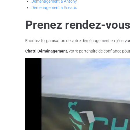
Déménagement à Antony
Déménagement à Sceaux
Prenez rendez-vous
Facilitez l’organisation de votre déménagement en réserva
Chatti Déménagement
, votre partenaire de confiance po