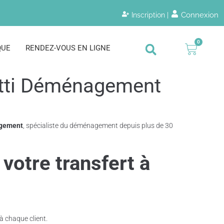
Connexion
Inscription |
0
QUE
RENDEZ-VOUS EN LIGNE
atti Déménagement
agement
, spécialiste du déménagement depuis plus de 30
otre transfert à
à chaque client.