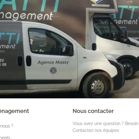
ménagement
Nous contacter
Vous avez une question ? Besoin 
nous ?
Contactez nos équipes
ments