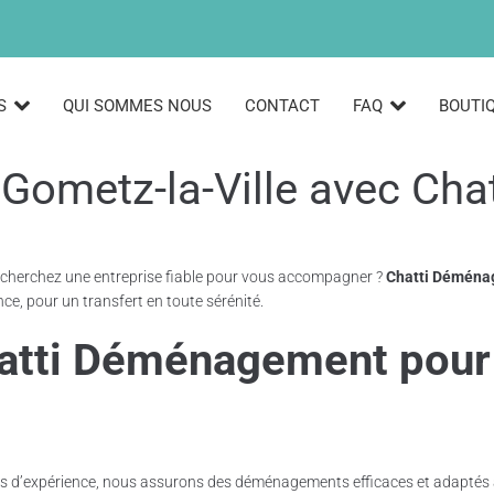
S
QUI SOMMES NOUS
CONTACT
FAQ
BOUTI
ometz-la-Ville avec Ch
echerchez une entreprise fiable pour vous accompagner ?
Chatti Démén
ce, pour un transfert en toute sérénité.
atti Déménagement pour v
ies d’expérience, nous assurons des déménagements efficaces et adaptés 