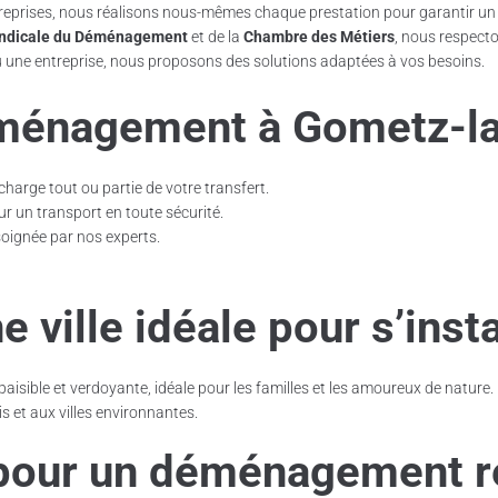
reprises, nous réalisons nous-mêmes chaque prestation pour garantir un s
ndicale du Déménagement
et de la
Chambre des Métiers
, nous respecto
u une entreprise, nous proposons des solutions adaptées à vos besoins.
ménagement à Gometz-la
harge tout ou partie de votre transfert.
r un transport en toute sécurité.
soignée par nos experts.
 ville idéale pour s’insta
sible et verdoyante, idéale pour les familles et les amoureux de nature. E
s et aux villes environnantes.
 pour un déménagement r