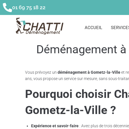
01 69 75 18 22
ACCUEIL
SERVICE
Déménagement à G
Vous prévoyez un
déménagement à Gometz-la-Ville
et r
ans, vous propose un service sur mesure, sans sous-traitan
Pourquoi choisir Ch
Gometz-la-Ville ?
Expérience et savoir-faire
: Avec plus de trois décenn