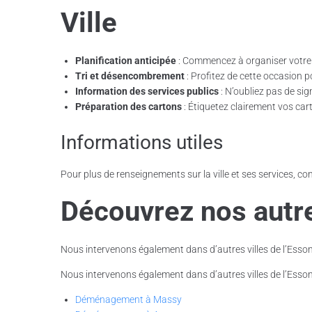
Ville
Planification anticipée
: Commencez à organiser votre 
Tri et désencombrement
: Profitez de cette occasion po
Information des services publics
: N’oubliez pas de si
Préparation des cartons
: Étiquetez clairement vos cart
Informations utiles
Pour plus de renseignements sur la ville et ses services, cons
Découvrez nos autr
Nous intervenons également dans d’autres villes de l’Esson
Nous intervenons également dans d’autres villes de l’Esson
Déménagement à Massy