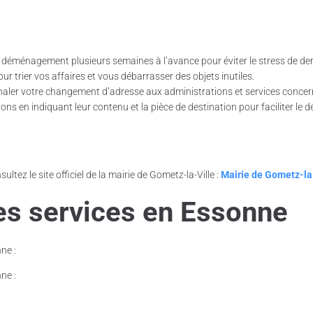
déménagement plusieurs semaines à l’avance pour éviter le stress de der
ur trier vos affaires et vous débarrasser des objets inutiles.
gnaler votre changement d’adresse aux administrations et services concer
ons en indiquant leur contenu et la pièce de destination pour faciliter le d
ultez le site officiel de la mairie de Gometz-la-Ville :
Mairie de Gometz-la
es services en Essonne
ne :
ne :