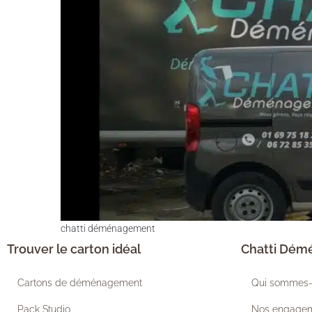
chatti déménagement
Trouver le carton idéal
Chatti Dé
Cartons de déménagement
Qui sommes-
Pack Studio
Nos engage