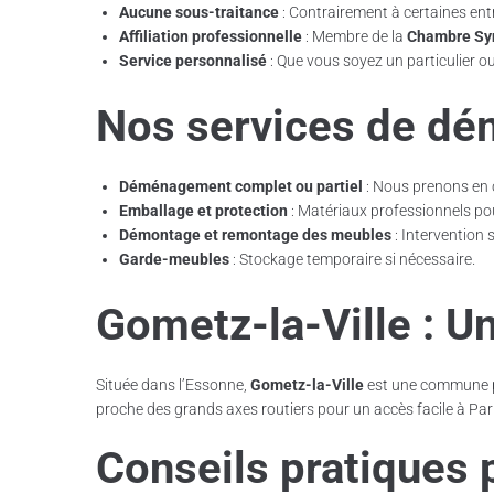
Aucune sous-traitance
: Contrairement à certaines ent
Affiliation professionnelle
: Membre de la
Chambre Sy
Service personnalisé
: Que vous soyez un particulier o
Nos services de dé
Déménagement complet ou partiel
: Nous prenons en c
Emballage et protection
: Matériaux professionnels pou
Démontage et remontage des meubles
: Intervention 
Garde-meubles
: Stockage temporaire si nécessaire.
Gometz-la-Ville : Une
Située dans l’Essonne,
Gometz-la-Ville
est une commune pai
proche des grands axes routiers pour un accès facile à Pari
Conseils pratiques