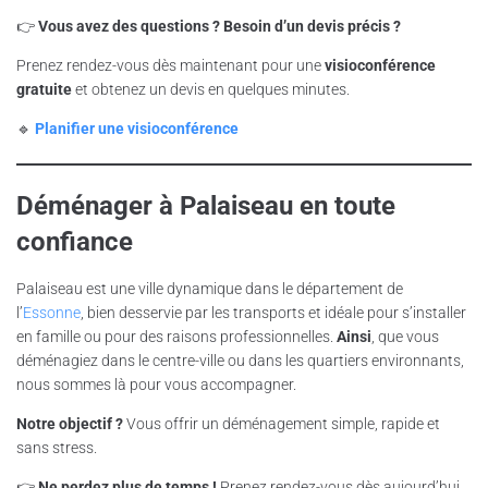
👉
Vous avez des questions ? Besoin d’un devis précis ?
Prenez rendez-vous dès maintenant pour une
visioconférence
gratuite
et obtenez un devis en quelques minutes.
🔹
Planifier une visioconférence
Déménager à Palaiseau en toute
confiance
Palaiseau est une ville dynamique dans le département de
l’
Essonne
, bien desservie par les transports et idéale pour s’installer
en famille ou pour des raisons professionnelles.
Ainsi
, que vous
déménagiez dans le centre-ville ou dans les quartiers environnants,
nous sommes là pour vous accompagner.
Notre objectif ?
Vous offrir un déménagement simple, rapide et
sans stress.
👉
Ne perdez plus de temps !
Prenez rendez-vous dès aujourd’hui