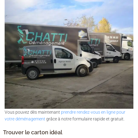
Vous pouvez dès maintenant
prendre rendez-vous en ligne pour
votre déménagement
grâce à notre formulaire rapide et gratuit.
Trouver le carton idéal