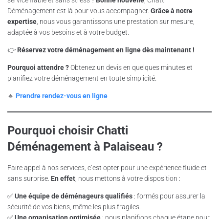
service fiable et sans stress ?
Bonne nouvelle
, Chatti
Déménagement est là pour vous accompagner.
Grâce à notre
expertise
, nous vous garantissons une prestation sur mesure,
adaptée à vos besoins et à votre budget.
👉
Réservez votre déménagement en ligne dès maintenant !
Pourquoi attendre ?
Obtenez un devis en quelques minutes et
planifiez votre déménagement en toute simplicité.
🔹
Prendre rendez-vous en ligne
Pourquoi choisir Chatti
Déménagement à Palaiseau ?
Faire appel à nos services, c’est opter pour une expérience fluide et
sans surprise.
En effet
, nous mettons à votre disposition :
✅
Une équipe de déménageurs qualifiés
: formés pour assurer la
sécurité de vos biens, même les plus fragiles.
✅
Une organisation optimisée
: nous planifions chaque étape pour