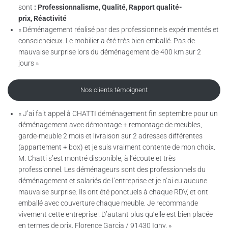
sont
:
Professionnalisme, Qualité, Rapport qualité-
prix, Réactivité
« Déménagement réalisé par des professionnels expérimentés et
consciencieux. Le mobilier a été très bien emballé. Pas de
mauvaise surprise lors du déménagement de 400 km sur 2
jours »
Nos clients témoignent
« J’ai fait appel à CHATTI déménagement fin septembre pour un
déménagement avec démontage + remontage de meubles,
garde-meuble 2 mois et livraison sur 2 adresses différentes
(appartement + box) et je suis vraiment contente de mon choix.
M. Chatti s’est montré disponible, à l’écoute et très
professionnel. Les déménageurs sont des professionnels du
déménagement et salariés de l’entreprise et je n’ai eu aucune
mauvaise surprise. Ils ont été ponctuels à chaque RDV, et ont
emballé avec couverture chaque meuble. Je recommande
vivement cette entreprise ! D’autant plus qu’elle est bien placée
en termes de prix. Florence Garcia / 91430 Igny. »