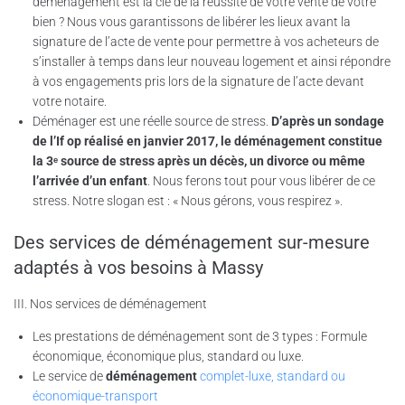
déménagement est la clé de la réussite de votre vente de votre
bien ? Nous vous garantissons de libérer les lieux avant la
signature de l’acte de vente pour permettre à vos acheteurs de
s’installer à temps dans leur nouveau logement et ainsi répondre
à vos engagements pris lors de la signature de l’acte devant
votre notaire.
Déménager est une réelle source de stress.
D’après un sondage
de l’If op réalisé en janvier 2017, le déménagement constitue
la 3ᵉ source de stress après un décès, un divorce ou même
l’arrivée d’un enfant
. Nous ferons tout pour vous libérer de ce
stress. Notre slogan est : « Nous gérons, vous respirez ».
Des services de déménagement sur-mesure
adaptés à vos besoins à Massy
III. Nos services de déménagement
Les prestations de déménagement sont de 3 types : Formule
économique, économique plus, standard ou luxe.
Le service de
déménagement
complet-luxe, standard ou
économique-transport