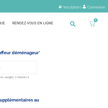
Connexion
Inscription |
0
QUE
RENDEZ-VOUS EN LIGNE
hauffeur déménageur
*
s, sangles, 2 chariots à
supplémentaires au