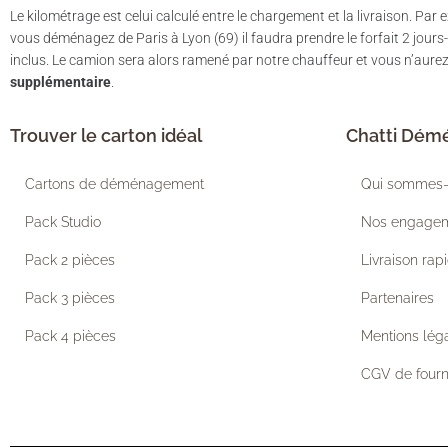
Le kilométrage est celui calculé entre le chargement et la livraison. Par 
vous déménagez de Paris à Lyon (69) il faudra prendre le forfait 2 jour
inclus. Le camion sera alors ramené par notre chauffeur et vous n’aure
supplémentaire
.
Trouver le carton idéal
Chatti Dé
Cartons de déménagement
Qui sommes-
Pack Studio
Nos engage
Pack 2 pièces
Livraison rap
Pack 3 pièces
Partenaires
Pack 4 pièces
Mentions lég
CGV de fourn