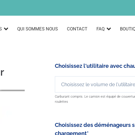
S
QUI SOMMES NOUS
CONTACT
FAQ
BOUTI
Choisissez l'utilitaire avec c
r
Carburant compris. Le camion est équipé de couverture
roulettes
Choisissez des déménageurs 
chargement
*