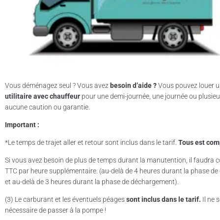
Vous déménagez seul ? Vous avez
besoin d’aide ?
Vous pouvez louer 
utilitaire avec chauffeur
pour une demi-journée, une journée ou plusieu
aucune caution ou garantie.
Important :
*Le temps de trajet aller et retour sont inclus dans le tarif.
Tous est com
Si vous avez besoin de plus de temps durant la manutention, il faudra
TTC par heure supplémentaire. (au-delà de 4 heures durant la phase d
et au-delà de 3 heures durant la phase de déchargement).
(3) Le carburant et les éventuels péages
sont inclus dans le tarif.
Il ne 
nécessaire de passer à la pompe !