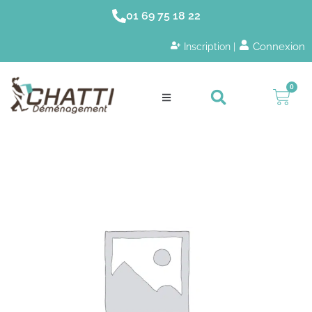
01 69 75 18 22
Connexion
Inscription |
0