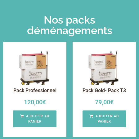
Nos packs
déménagements
Pack Professionnel
Pack Gold- Pack T3
120,00
€
79,00
€
AJOUTER AU
AJOUTER AU
PANIER
PANIER