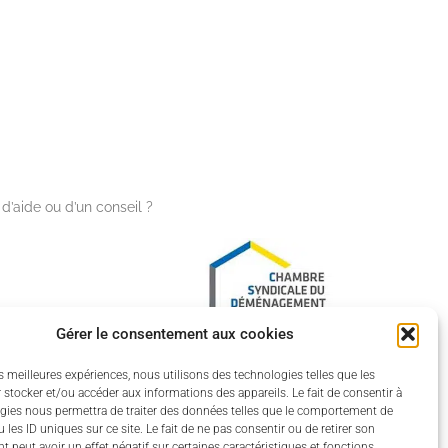
d’aide ou d’un conseil ?
Gérer le consentement aux cookies
es meilleures expériences, nous utilisons des technologies telles que les
 stocker et/ou accéder aux informations des appareils. Le fait de consentir à
gies nous permettra de traiter des données telles que le comportement de
 vous
 les ID uniques sur ce site. Le fait de ne pas consentir ou de retirer son
 peut avoir un effet négatif sur certaines caractéristiques et fonctions.