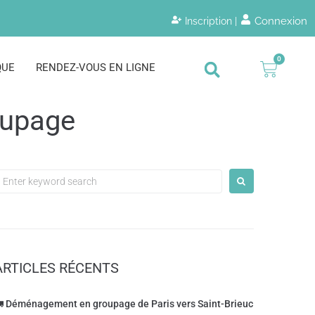
Connexion
Inscription |
0
QUE
RENDEZ-VOUS EN LIGNE
upage
ARTICLES RÉCENTS
 Déménagement en groupage de Paris vers Saint-Brieuc