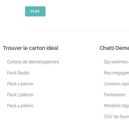
PLUS
Trouver le carton idéal
Chatti Dé
Cartons de déménagement
Qui sommes-
Pack Studio
Nos engage
Pack 2 pièces
Livraison rap
Pack 3 pièces
Partenaires
Pack 4 pièces
Mentions lég
CGV de fourn