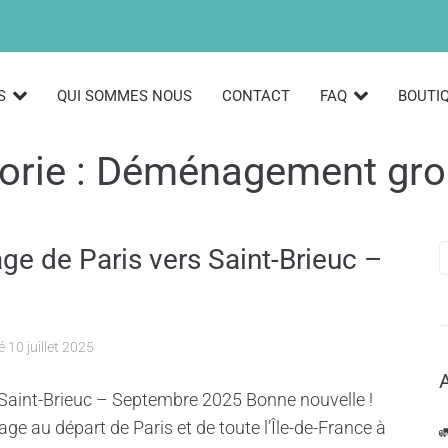
S
QUI SOMMES NOUS
CONTACT
FAQ
BOUTI
orie :
Déménagement gro
 de Paris vers Saint-Brieuc –
té
10 juillet 2025
aint-Brieuc – Septembre 2025 Bonne nouvelle !
au départ de Paris et de toute l’Île-de-France à
