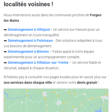
localités voisines !
Nous intervenons aussi dans les communes proches de
Forges-
les-Bains
:
➡️
Déménagement à Villejust
– Un service sur-mesure pour un
déménagement en toute tranquillité.
➡️
Déménagement à Palaiseau
–
Des solutions adaptées à tous
vos besoins de déménagement.
➡️
Déménagement à Bièvres
– Faites appel à notre équipe
expérimentée pour un accompagnement complet.
➡️
Déménagement à Villebon-sur-Yvette
– Un service fiable et
sécurisé, adapté à chaque situation.
N’hésitez pas à consulter nos pages locales pour en savoir plus sur
nos services dans chaque ville
et obtenir votre
devis gratuit
!