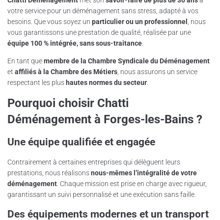
Chatti Déménagement
met son
savoir-faire de plus de 30 ans
à
votre service pour un déménagement sans stress, adapté à vos
besoins. Que vous soyez un
particulier ou un professionnel
, nous
vous garantissons une prestation de qualité, réalisée par une
équipe 100 % intégrée, sans sous-traitance
.
En tant que
membre de la Chambre Syndicale du Déménagement
et
affiliés à la Chambre des Métiers
, nous assurons un service
respectant les plus
hautes normes du secteur
.
Pourquoi choisir Chatti
Déménagement à Forges-les-Bains ?
Une équipe qualifiée et engagée
Contrairement à certaines entreprises qui délèguent leurs
prestations, nous réalisons
nous-mêmes l’intégralité de votre
déménagement
. Chaque mission est prise en charge avec rigueur,
garantissant un suivi personnalisé et une exécution sans faille.
Des équipements modernes et un transport