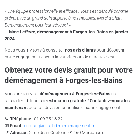
« Une équipe professionnelle et efficace ! Tout s’est déroulé comme
prévu, avec un grand soin apporté à nos meubles. Merci à Chatti
Déménagement pour leur sérieux ! »
—
Mme Lefèvre, déménagement à Forges-les-Bains en janvier
2024
Nous vous invitons à consulter
nos avis clients
pour découvrir
notre engagement envers la satisfaction de chaque client.
Obtenez votre devis gratuit pour votre
déménagement à Forges-les-Bains
Vous préparez un
déménagement à Forges-les-Bains
ou
souhaitez obtenir une
estimation gratuite
?
Contactez-nous dès
maintenant
pour un devis personnalisé et sans engagement.
📞
Téléphone
: 01 69 75 18 22
📧
Email
:
contact@chattidememenagement.fr
📍
Adresse
: 2 rue Jean Cocteau, 91460 Marcoussis