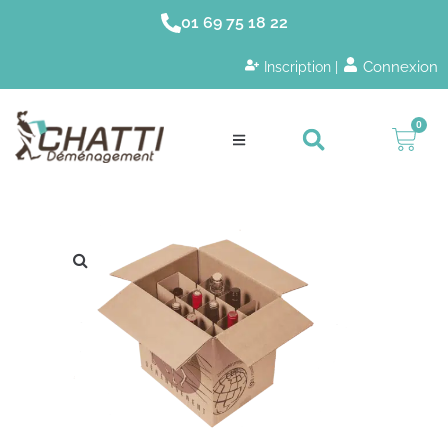
01 69 75 18 22
Connexion
Inscription |
0