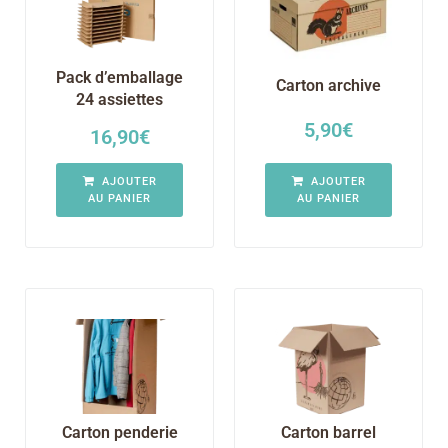
Pack d’emballage
Carton archive
24 assiettes
5,90
€
16,90
€
AJOUTER
AJOUTER
AU PANIER
AU PANIER
Carton penderie
Carton barrel