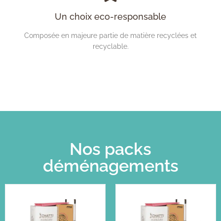
Un choix eco-responsable
Composée en majeure partie de matière recyclées et
recyclable.
Nos packs
déménagements