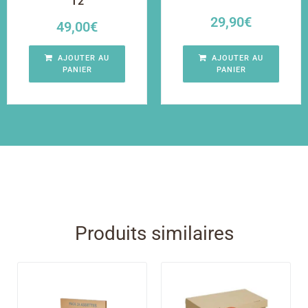
T2
29,90
€
49,00
€
AJOUTER AU
AJOUTER AU
PANIER
PANIER
Produits similaires