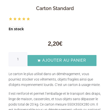
Carton Standard
En stock
2,20
€
AJOUTER AU PANIER
Le carton le plus utilisé dans un déménagement, vous
pourriez stocker vos vêtements, objets fragiles ainsi que
d’objets moyennement lourds. C’est un carton à usage mixte.
Il est renforcé et permet l’emballage et le transport des draps,
linge de maison, casseroles, et tous objets sans dépasser le
poids total de 20 kg. Ce carton mesure 550X350X280 cm. Il
est indispensable pour un déménagement urbain ou national