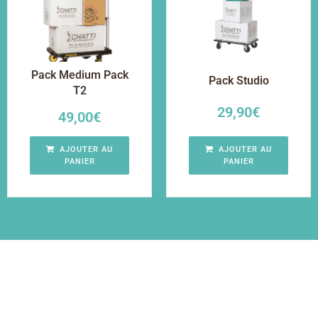
Pack Medium Pack
Pack Studio
T2
29,90
€
49,00
€
AJOUTER AU
AJOUTER AU
PANIER
PANIER