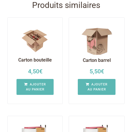
Produits similaires
Carton bouteille
Carton barrel
4,50
€
5,50
€
AJOUTER
AJOUTER
AU PANIER
AU PANIER