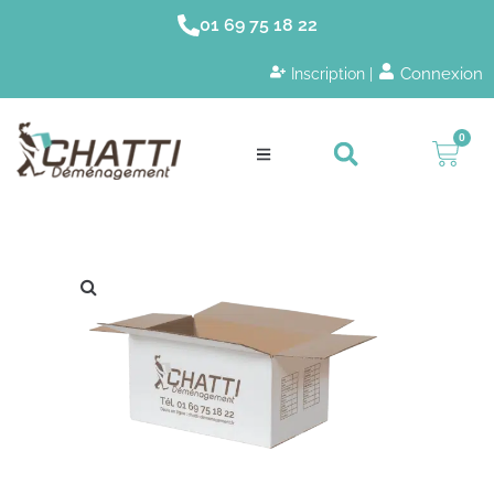
01 69 75 18 22
Connexion
Inscription |
0