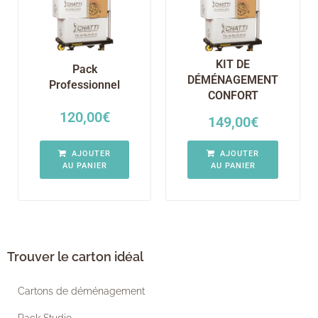
KIT DE
Pack
DÉMÉNAGEMENT
Professionnel
CONFORT
120,00
€
149,00
€
AJOUTER
AJOUTER
AU PANIER
AU PANIER
Trouver le carton idéal
Cartons de déménagement