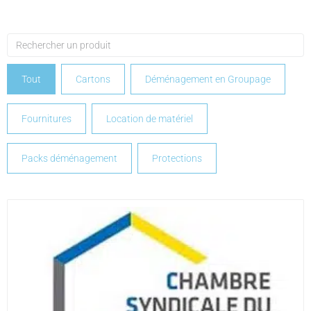
Tout
Cartons
Déménagement en Groupage
Fournitures
Location de matériel
Packs déménagement
Protections