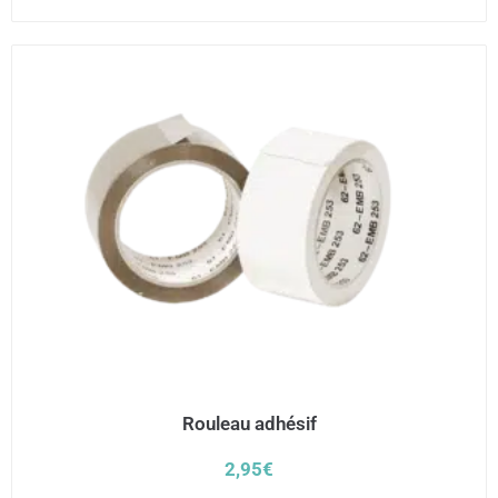
Rouleau adhésif
2,95
€