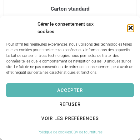
Carton standard
2,20
€
Gérer le consentement aux
cookies
AJOUTER AU PANIER
Pour offrir les meilleures expériences, nous utilisons des technologies telles
que les cookies pour stocker et/ou accéder aux informations des appareils.
Le fait de consentir à ces technologies nous permettra de traiter des
données telles que le comportement de navigation ou les ID uniques sur ce
site. Le fait de ne pas consentir ou de retirer son consentement peut avoir un
effet négatif sur certaines caractéristiques et fonctions.
ACCEPTER
REFUSER
VOIR LES PRÉFÉRENCES
Politique de cookies
CGV de fournitures