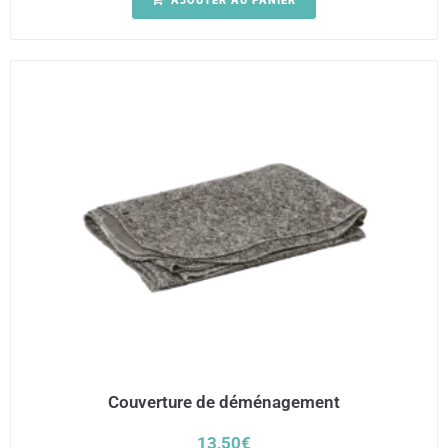
AJOUTER AU PANIER
Couverture de déménagement
13,50
€