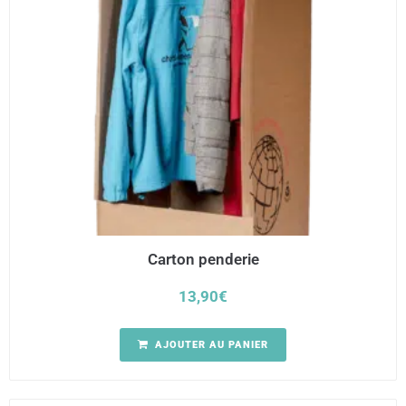
Carton penderie
13,90
€
AJOUTER AU PANIER