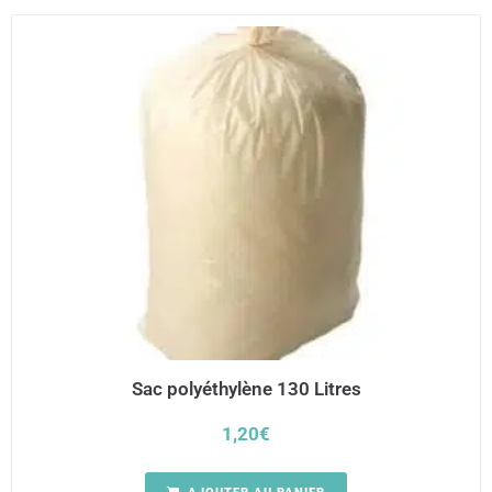
Sac polyéthylène 130 Litres
1,20
€